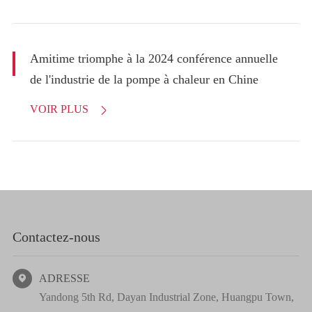
Amitime triomphe à la 2024 conférence annuelle
de l'industrie de la pompe à chaleur en Chine
VOIR PLUS

Contactez-nous
ADRESSE

Yandong 5th Rd, Dayan Industrial Zone, Huangpu Town,