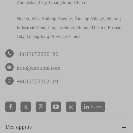
Zhongshan City, Guangdong, China
No.1st, West Shilong Avenue, Xintang Village, Shilong
Industrial Zone, Lunjiao Street, Shunde District, Foshan
City, Guangdong Province, China
+8613652220180

info@amitime.com

+8613553302119
Suivre


Des appuis