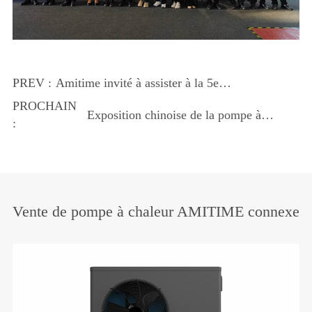
PREV :
Amitime invité à assister à la 5e
conférence sur la conception
PROCHAIN
Exposition chinoise de la pompe à
architecturale et l'approvisionnement en
:
chaleur (HPE)
ingénierie
Vente de pompe à chaleur AMITIME connexe