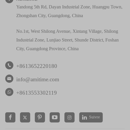
Yandong 5th Rd, Dayan Industrial Zone, Huangpu Town,
Zhongshan City, Guangdong, China
No.1st, West Shilong Avenue, Xintang Village, Shilong
Industrial Zone, Lunjiao Street, Shunde District, Foshan
City, Guangdong Province, China
+8613652220180

info@amitime.com

+8613553302119
Suivre

