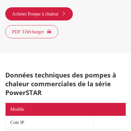
Acheter Pompe à chaleur

PDF Télécharger

Données techniques des pompes à
chaleur commerciales de la série
PowerSTAR
Modèle
Cote IP