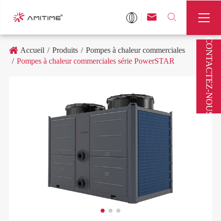



CONTACTEZ-NOUS
Accueil
Produits
Pompes à chaleur commerciales
Pompes à chaleur commerciales série PowerSTAR