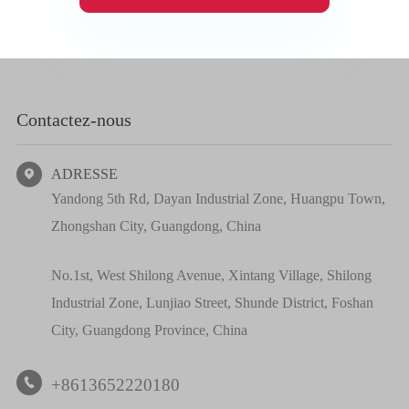
Contactez-nous
ADRESSE

Yandong 5th Rd, Dayan Industrial Zone, Huangpu Town,
Zhongshan City, Guangdong, China
No.1st, West Shilong Avenue, Xintang Village, Shilong
Industrial Zone, Lunjiao Street, Shunde District, Foshan
City, Guangdong Province, China
+8613652220180
