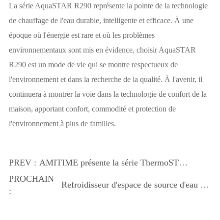
La série AquaSTAR R290 représente la pointe de la technologie
de chauffage de l'eau durable, intelligente et efficace. À une
époque où l'énergie est rare et où les problèmes
environnementaux sont mis en évidence, choisir AquaSTAR
R290 est un mode de vie qui se montre respectueux de
l'environnement et dans la recherche de la qualité. À l'avenir, il
continuera à montrer la voie dans la technologie de confort de la
maison, apportant confort, commodité et protection de
l'environnement à plus de familles.
PREV :
AMITIME présente la série ThermoSTAR
de chauffe-eau à pompe à chaleur,
PROCHAIN
Refroidisseur d'espace de source d'eau à
marquant une nouvelle ère de solutions
:
inverseur DC AMITIME: une solution
efficaces pour l'eau chaude
parfaite pour les étés torrutis en Europe