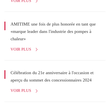
VOIR PLUS

AMITIME une fois de plus honorée en tant que
«marque leader dans l'industrie des pompes à
chaleur»
VOIR PLUS

Célébration du 21e anniversaire à l'occasion et
aperçu du sommet des concessionnaires 2024
VOIR PLUS
