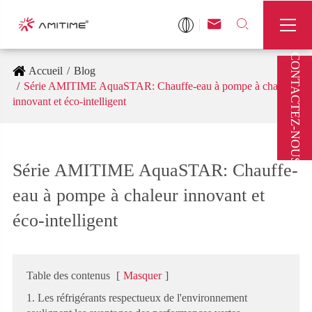



CONTACTEZ-NOUS
Accueil
Blog
Série AMITIME AquaSTAR: Chauffe-eau à pompe à chaleur
innovant et éco-intelligent
Série AMITIME AquaSTAR: Chauffe-
eau à pompe à chaleur innovant et
éco-intelligent
Table des contenus
[
Masquer
]
1. Les réfrigérants respectueux de l'environnement