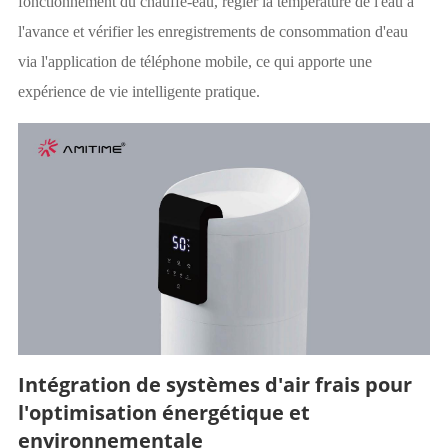
fonctionnement du chauffe-eau, régler la température de l'eau à
l'avance et vérifier les enregistrements de consommation d'eau
via l'application de téléphone mobile, ce qui apporte une
expérience de vie intelligente pratique.
Intégration de systèmes d'air frais pour
l'optimisation énergétique et
environnementale