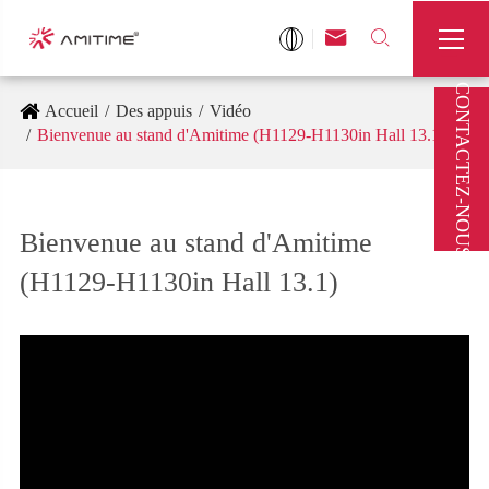



CONTACTEZ-NOUS
Accueil
Des appuis
Vidéo
Bienvenue au stand d'Amitime (H1129-H1130in Hall 13.1)
Bienvenue au stand d'Amitime
(H1129-H1130in Hall 13.1)