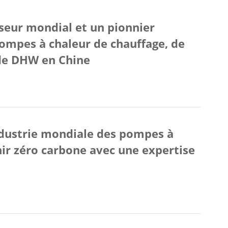
seur mondial et un pionnier
ompes à chaleur de chauffage, de
 de DHW en Chine
dustrie mondiale des pompes à
nir zéro carbone avec une expertise
e