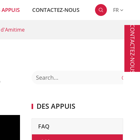
 APPUIS
CONTACTEZ-NOUS
FR

CONTACTEZ-NOUS
t d'Amitime
2

DES APPUIS
FAQ