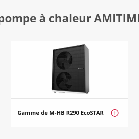
 pompe à chaleur AMITIM
Gamme de M-HB R290 EcoSTAR
