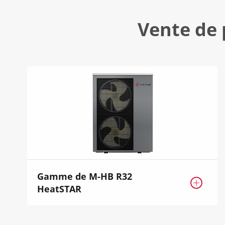
Vente de
Gamme de M-HB R32

HeatSTAR