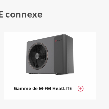
E connexe
Gamme de M-FM HeatLITE
