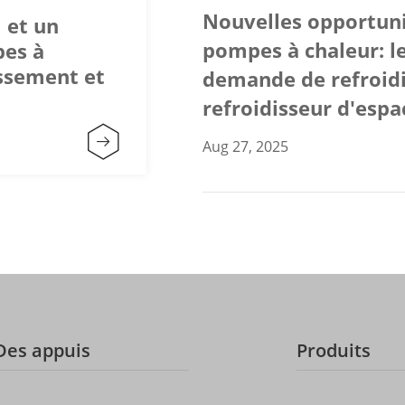
Nouvelles opportuni
 et un
pompes à chaleur: le
pes à
issement et
demande de refroid
refroidisseur d'espa

Aug 27, 2025
Des appuis
Produits