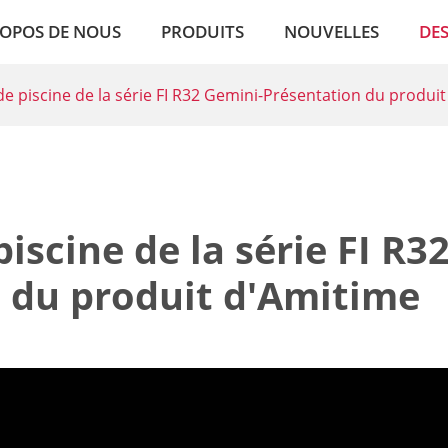
ROPOS DE NOUS
PRODUITS
NOUVELLES
DES
e piscine de la série FI R32 Gemini-Présentation du produi
scine de la série FI R3
 du produit d'Amitime