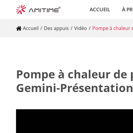
ACCUEIL
À P
Accueil
Des appuis
Vidéo
Pompe à chaleur d
Pompe à chaleur de pi
Gemini-Présentation