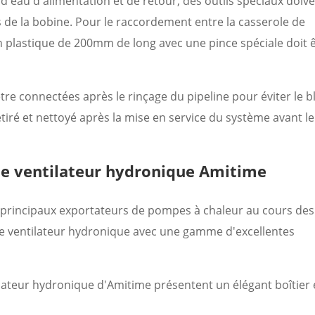
'eau d'alimentation et de retour, des outils spéciaux doive
s de la bobine. Pour le raccordement entre la casserole de
 plastique de 200mm de long avec une pince spéciale doit 
tre connectées après le rinçage du pipeline pour éviter le 
e retiré et nettoyé après la mise en service du système avant le
de ventilateur hydronique Amitime
s principaux exportateurs de pompes à chaleur au cours des
de ventilateur hydronique avec une gamme d'excellentes
lateur hydronique d'Amitime présentent un élégant boîtier