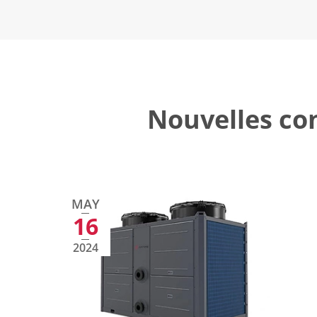
Nouvelles co
MAY
16
2024