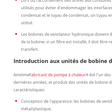
Lors du raccordement des unités aux conduites d
utilisés pour éviter d'endommager les interface
condensat et le tuyau de condensat, un tuyau en
utilisé.
Les bobines de ventilateur hydronique doivent ê
de la bobine; si un filtre est installé, il doit êtr
transfert.
Introduction aux unités de bobine 
Amitime
Fabricant de pompe à chaleur
A été l'un de
dernières années, et produit des unités de bobine 
caractéristiques:
Conception de l'apparence: les bobines de venti
métal/plastique.