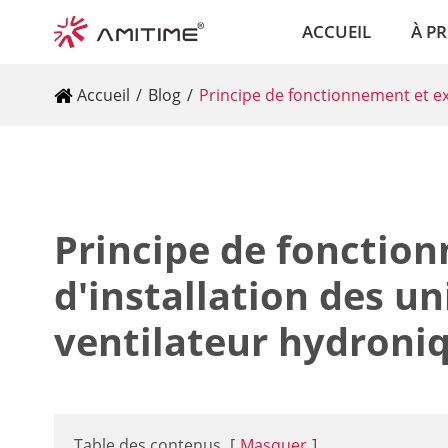
ACCUEIL
À P
Accueil
Blog
Principe de fonctionnement et ex
Principe de fonctio
d'installation des un
ventilateur hydroni
Table des contenus
[
Masquer
]