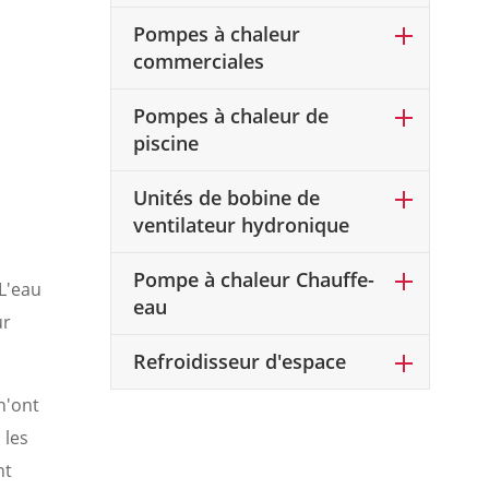
Pompes à chaleur
commerciales
Pompes à chaleur de
piscine
Unités de bobine de
ventilateur hydronique
a
Pompe à chaleur Chauffe-
 L'eau
eau
ur
Refroidisseur d'espace
n'ont
 les
nt