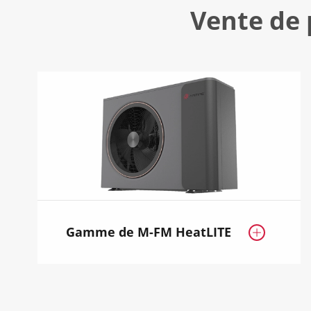
Vente de
Gamme de M-FM HeatLITE
