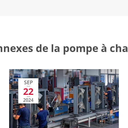
nnexes de la pompe à ch
SEP
22
2024