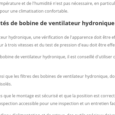
empérature et de l'humidité n'est pas nécessaire, en particu
 pour une climatisation confortable.
nités de bobine de ventilateur hydronique
teur hydronique, une vérification de l'apparence doit être e
 à trois vitesses et du test de pression d'eau doit être effe
bine de ventilateur hydronique, il est conseillé d'utiliser 
nsi que les filtres des bobines de ventilateur hydronique, do
isolés.
 que le montage est sécurisé et que la position est correct
spection accessible pour une inspection et un entretien fac