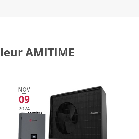
aleur AMITIME
NOV
09
2024