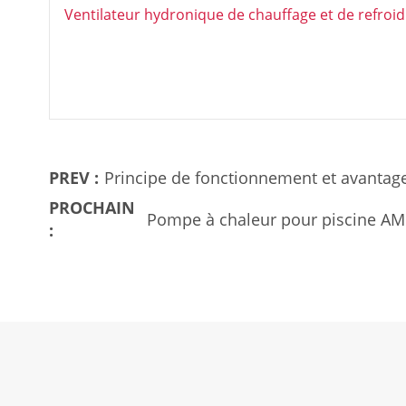
Ventilateur hydronique de chauffage et de refroi
PREV :
Principe de fonctionnement et avantage
PROCHAIN
Pompe à chaleur pour piscine AMI
:
technologie avancée et de la conc