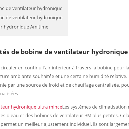
ne de ventilateur hydronique
ine de ventilateur hydronique
eur hydronique Amitime
tés de bobine de ventilateur hydronique
irculer en continu l'air intérieur à travers la bobine pour l
rature ambiante souhaitée et une certaine humidité relative.
rnie par une source de froid et de chauffage centralisée, po
matisées.
ateur hydronique ultra mince
Les systèmes de climatisation 
s d'eau et des bobines de ventilateur BM plus petites. Cela
t permet un meilleur ajustement individuel. Ils sont largeme