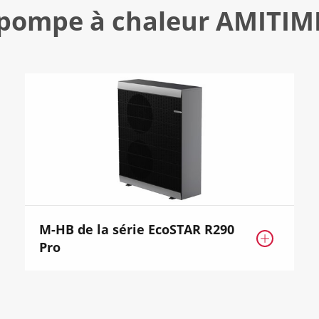
 pompe à chaleur AMITIM
M-HB de la série EcoSTAR R290

Pro