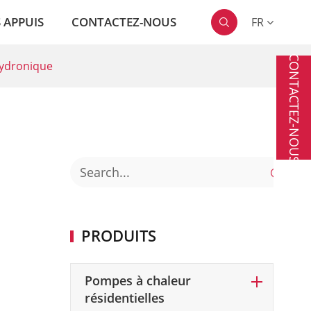
 APPUIS
CONTACTEZ-NOUS
FR

CONTACTEZ-NOUS
hydronique

PRODUITS
Pompes à chaleur
résidentielles