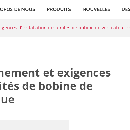
ROPOS DE NOUS
PRODUITS
NOUVELLES
DES
igences d'installation des unités de bobine de ventilateur 
nnement et exigences
ités de bobine de
que