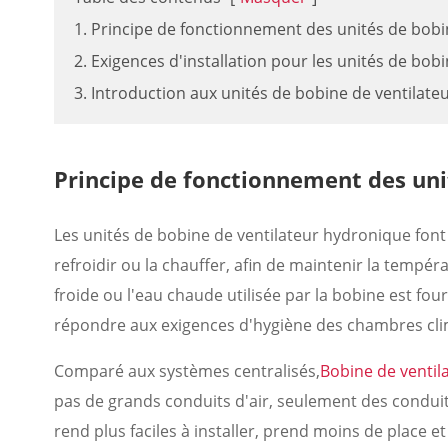
1. Principe de fonctionnement des unités de bobi
2. Exigences d'installation pour les unités de bob
3. Introduction aux unités de bobine de ventilat
Principe de fonctionnement des uni
Les unités de bobine de ventilateur hydronique font c
refroidir ou la chauffer, afin de maintenir la tempé
froide ou l'eau chaude utilisée par la bobine est fou
répondre aux exigences d'hygiène des chambres cli
Comparé aux systèmes centralisés,
Bobine de ventil
pas de grands conduits d'air, seulement des conduite
rend plus faciles à installer, prend moins de place e