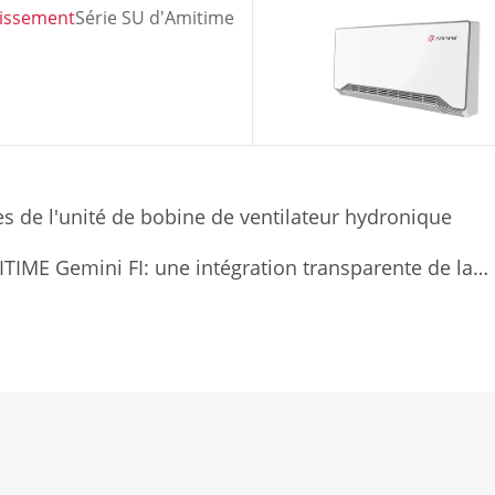
dissement
Série SU d'Amitime
s de l'unité de bobine de ventilateur hydronique
TIME Gemini FI: une intégration transparente de la
eption intuitive