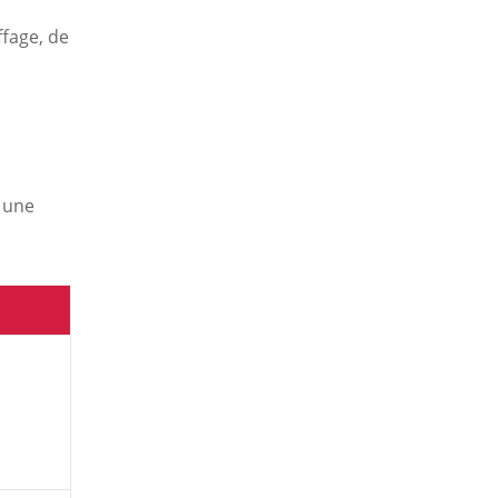
ffage, de
t une