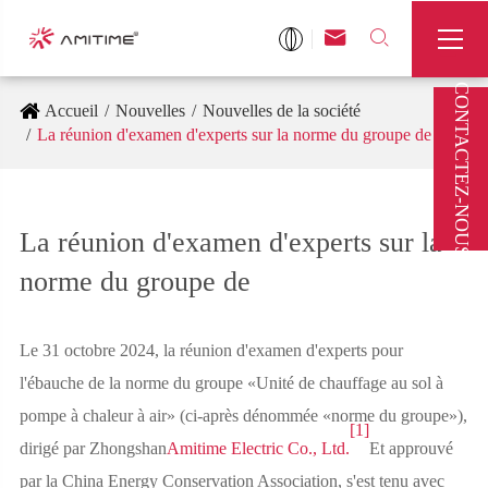



CONTACTEZ-NOUS
Accueil
Nouvelles
Nouvelles de la société
La réunion d'examen d'experts sur la norme du groupe de
La réunion d'examen d'experts sur la
norme du groupe de
Le 31 octobre 2024, la réunion d'examen d'experts pour
l'ébauche de la norme du groupe «Unité de chauffage au sol à
pompe à chaleur à air» (ci-après dénommée «norme du groupe»),
[1]
dirigé par Zhongshan
Amitime Electric Co., Ltd.
Et approuvé
par la China Energy Conservation Association, s'est tenu avec