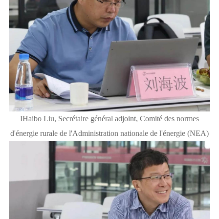
IHaibo Liu, Secrétaire général adjoint, Comité des normes
d'énergie rurale de l'Administration nationale de l'énergie (NEA)