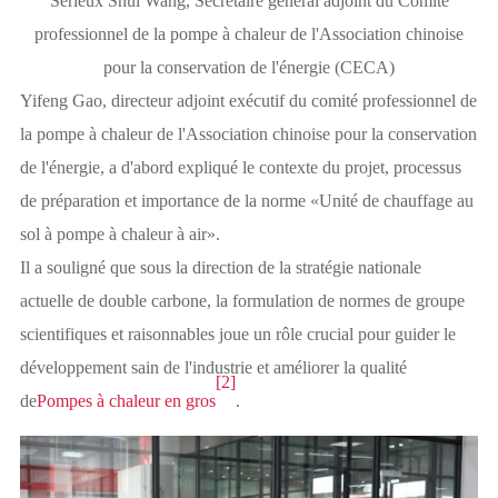
Sérieux Shui Wang, Secrétaire général adjoint du Comité
professionnel de la pompe à chaleur de l'Association chinoise
pour la conservation de l'énergie (CECA)
Yifeng Gao, directeur adjoint exécutif du comité professionnel de
la pompe à chaleur de l'Association chinoise pour la conservation
de l'énergie, a d'abord expliqué le contexte du projet, processus
de préparation et importance de la norme «Unité de chauffage au
sol à pompe à chaleur à air».
Il a souligné que sous la direction de la stratégie nationale
actuelle de double carbone, la formulation de normes de groupe
scientifiques et raisonnables joue un rôle crucial pour guider le
développement sain de l'industrie et améliorer la qualité
[2]
de
Pompes à chaleur en gros
.