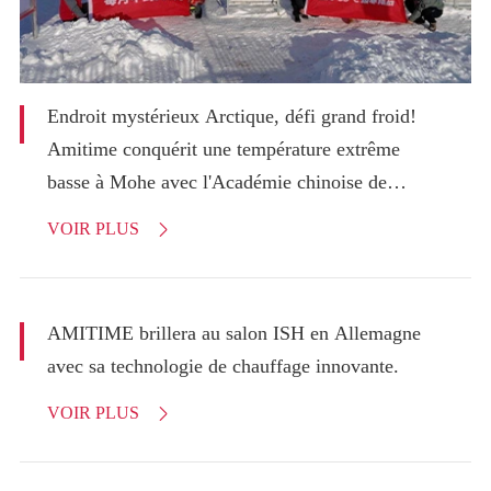
Endroit mystérieux Arctique, défi grand froid!
Amitime conquérit une température extrême
basse à Mohe avec l'Académie chinoise de
recherche sur le bâtiment!
VOIR PLUS

AMITIME brillera au salon ISH en Allemagne
avec sa technologie de chauffage innovante.
VOIR PLUS
