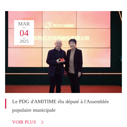
MAR
04
2025
Le PDG d'AMITIME élu député à l'Assemblée
populaire municipale
VOIR PLUS
