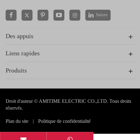
Suivre


Des appuis
Liens rapides
Produits
Droit d'auteur ©
AMITIME ELECTRIC CO.,LTD.
Tous droits
réservés.
Plan du site
|
Politique de confidentialité