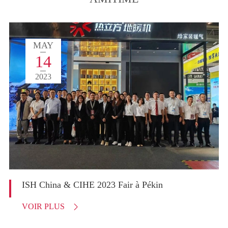
MAY
14
2023
ISH China & CIHE 2023 Fair à Pékin
VOIR PLUS
