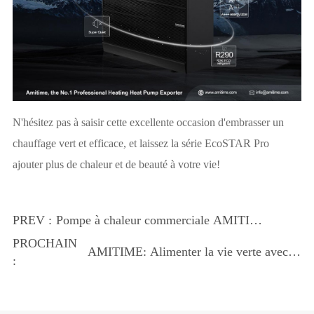
N'hésitez pas à saisir cette excellente occasion d'embrasser un
chauffage vert et efficace, et laissez la série EcoSTAR Pro
ajouter plus de chaleur et de beauté à votre vie!
PREV :
Pompe à chaleur commerciale AMITIME:
une solution unique pour le chauffage, le
PROCHAIN
AMITIME: Alimenter la vie verte avec la
refroidissement et les besoins en eau
:
technologie de pompe à chaleur
chaude