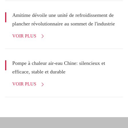
Amitime dévoile une unité de refroidissement de
plancher révolutionnaire au sommet de l'industrie
VOIR PLUS

Pompe à chaleur air-eau Chine: silencieux et
efficace, stable et durable
VOIR PLUS
