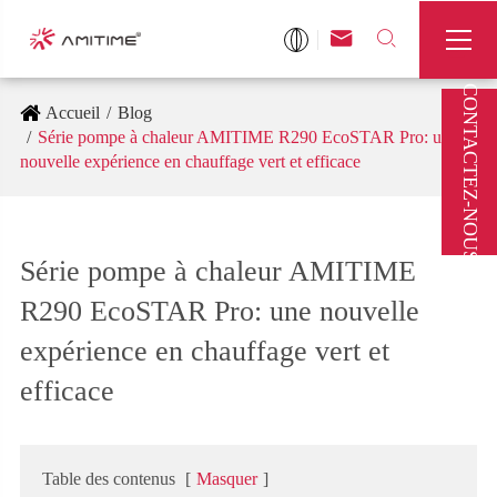



CONTACTEZ-NOUS
Accueil
Blog
Série pompe à chaleur AMITIME R290 EcoSTAR Pro: une
nouvelle expérience en chauffage vert et efficace
Série pompe à chaleur AMITIME
R290 EcoSTAR Pro: une nouvelle
expérience en chauffage vert et
efficace
Table des contenus
[
Masquer
]