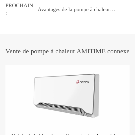
la protection mondiale de la couche
PROCHAIN
Avantages de la pompe à chaleur
d'ozone et à faible teneur en carbone
:
Amitime R290
Vente de pompe à chaleur AMITIME connexe