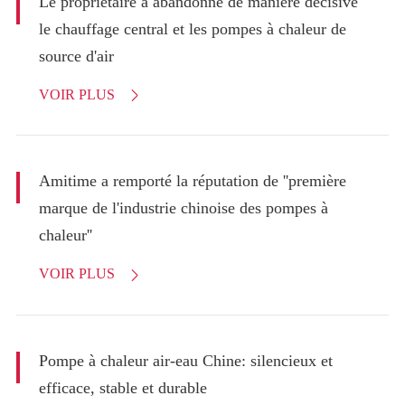
Le propriétaire a abandonné de manière décisive
le chauffage central et les pompes à chaleur de
source d'air
VOIR PLUS

Amitime a remporté la réputation de ''première
marque de l'industrie chinoise des pompes à
chaleur''
VOIR PLUS

Pompe à chaleur air-eau Chine: silencieux et
efficace, stable et durable