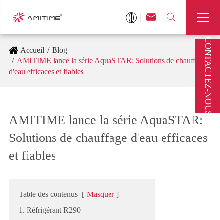



CONTACTEZ-NOUS
Accueil
Blog
AMITIME lance la série AquaSTAR: Solutions de chauffage
d'eau efficaces et fiables
AMITIME lance la série AquaSTAR:
Solutions de chauffage d'eau efficaces
et fiables
Table des contenus
[
Masquer
]
1. Réfrigérant R290