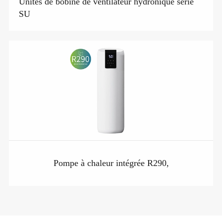
Unités de bobine de ventilateur hydronique série
SU
Pompe à chaleur intégrée R290,