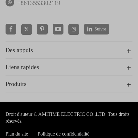
+8613553302119
Suivre


Des appuis
Liens rapides
Produits
Droit d'auteur ©
AMITIME ELECTRIC CO.,LTD.
Tous droits
réservés.
Plan du site
|
Politique de confidentialité