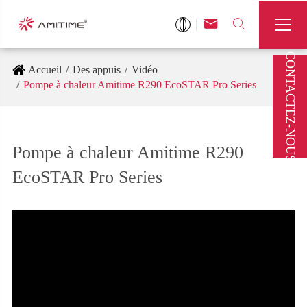



CONTACTEZ-NOUS
Accueil
Des appuis
Vidéo
Pompe à chaleur Amitime R290 EcoSTAR Pro Series
Pompe à chaleur Amitime R290
EcoSTAR Pro Series