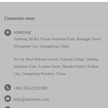
Contactez-nous
ADRESSE

Yandong 5th Rd, Dayan Industrial Zone, Huangpu Town,
Zhongshan City, Guangdong, China
No.1st, West Shilong Avenue, Xintang Village, Shilong
Industrial Zone, Lunjiao Street, Shunde District, Foshan
City, Guangdong Province, China
+8613652220180

info@amitime.com
